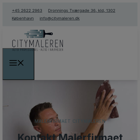
+45 2622 2963
Dronnings Tværgade 36, kld, 1302
København
info@citymaleren.dk
​MALERFIRMAET CITYMALEREN
Kontakt​ Malerfirmaet