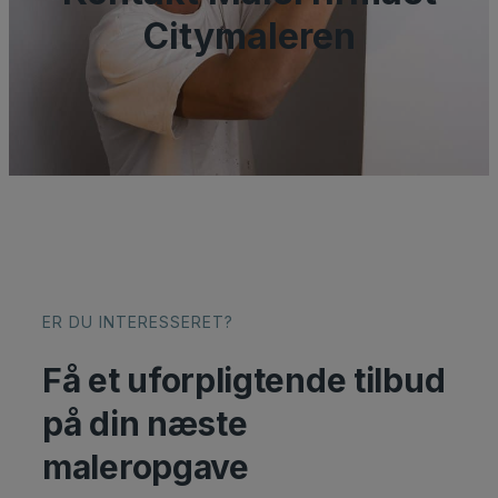
Citymaleren
ER DU INTERESSERET?
Få et uforpligtende tilbud
på din næste
maleropgave