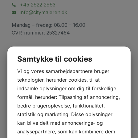
+45 2622 2963
info@citymaleren.dk
Mandag – fredag: 08.00 – 16.00
CVR-nummer: 25327454
Vurderet 5 ud af 5 stjerner
Samtykke til cookies
Vi og vores samarbejdspartnere bruger
teknologier, herunder cookies, til at
indsamle oplysninger om dig til forskellige
formål, herunder: Tilpasning af annoncering,
bedre brugeroplevelse, funktionalitet,
statistik og marketing. Disse oplysninger
kan blive delt med annoncerings- og
analysepartnere, som kan kombinere dem