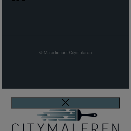
© ​Malerfirmaet Citymaleren