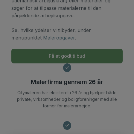
udenlandsk arbejdskraft) eller materialer og
søger for at tilpasse materialerne til den
pågældende arbejdsopgave.​
​Se, hvilke ydelser vi tilbyder, under
menupunktet
Maleropgaver
.
Få et godt tilbud
Malerfirma gennem 26 år
Citymaleren har eksisteret i 26 år og hjælper både
private, virksomheder og boligforeninger med alle
former for malerarbejde.