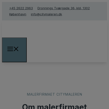
+45 2622 2963
Dronnings Tværgade 36, kld, 1302
København
info@citymaleren.dk
​MALERFIRMAET CITYMALEREN
Om malerfirmaet​