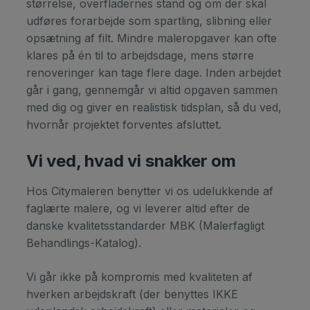
størrelse, overfladernes stand og om der skal
udføres forarbejde som spartling, slibning eller
opsætning af filt. Mindre maleropgaver kan ofte
klares på én til to arbejdsdage, mens større
renoveringer kan tage flere dage. Inden arbejdet
går i gang, gennemgår vi altid opgaven sammen
med dig og giver en realistisk tidsplan, så du ved,
hvornår projektet forventes afsluttet.
Vi ved, hvad vi snakker om
Hos Citymaleren benytter vi os udelukkende af
faglærte malere, og vi leverer altid efter de
danske kvalitetsstandarder MBK (Malerfagligt
Behandlings-Katalog).
Vi går ikke på kompromis med kvaliteten af
hverken arbejdskraft (der benyttes IKKE