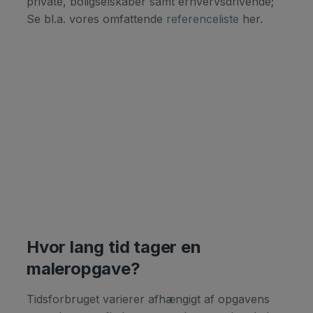
private, boligselskaber samt erhvervsdrivende;
Se bl.​a. vores omfattende
referenceliste
her.
Hvor lang tid tager en
maleropgave?
Tidsforbruget varierer afhængigt af opgavens