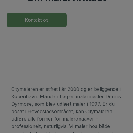
Kontakt os
+45 2622 2963
Citymaleren er stiftet i år 2000 og er beliggende i
København. Manden bag er malermester Dennis
Dyrmose, som blev udlært maler i 1997. Er du
bosat i Hovedstadsområdet, kan Citymaleren
udføre alle former for maleropgaver –
professionelt, naturligvis. Vi maler hos både