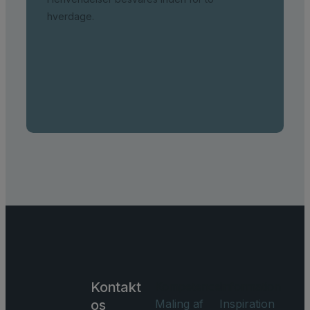
hverdage.
Kontakt
Kompetencer
Information
os
Maling af
Inspiration