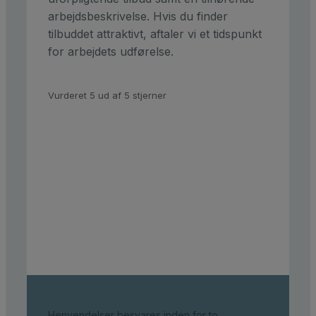
arbejdsbeskrivelse. Hvis du finder
tilbuddet attraktivt, aftaler vi et tidspunkt
for arbejdets udførelse.
Vurderet 5 ud af 5 stjerner
Henvendelser besvares inden for to