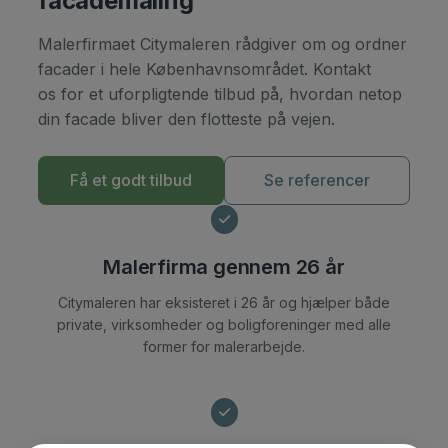
facademaling
Malerfirmaet Citymaleren rådgiver om og ordner
facader i hele Københavnsområdet. Kontakt
os for et uforpligtende tilbud på, hvordan netop
din facade bliver den flotteste på vejen.
Få et godt tilbud
Se referencer
Malerfirma gennem 26 år
Citymaleren har eksisteret i 26 år og hjælper både
private, virksomheder og boligforeninger med alle
former for malerarbejde.