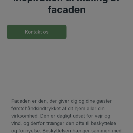
facaden
Kontakt os
+45 2622 2963
Facaden er den, der giver dig og dine gæster
førstehåndsindtrykket af dit hjem eller din
virksomhed. Den er dagligt udsat for vejr og
vind, og derfor trænger den ofte til beskyttelse
og fornyelse. Beskyttelsen hænger sammen med