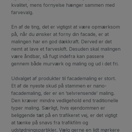
kvalitet, mens fornyelse hænger sammen med
farvevalg.
En af de ting, det er vigtigst at være opmærksom
på, når du ønsker at forny din facade, er at
malingen har en god dækkraft. Derved er det
nemt at lave et farveskift. Desuden skal malingen
være åndbar, så fugt indefra kan passere
gennem både murværk og maling og ud i det fri.
Udvalget af produkter til facademaling er stort.
Et af de nyeste skud på stammen er nano-
facademaling, der er en ’selvrensende’ maling.
Den kræver mindre vedligehold end traditionelle
typer maling. Særligt, hvis ejendommen er
beliggende tæt på en trafikeret vej, er det vigtigt
at tænke på snavs fra trafikfilm og
udstødningspartikler. Vælg gerne en lidt mørkere