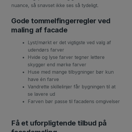
nuance, så snavset ikke ses så tydeligt.
Gode tommelfingerregler ved
maling af facade
Lyst/mørkt er det vigtigste ved valg af
udendørs farver
Hvide og lyse farver tegner lettere
skygger end mørke farver
Huse med mange tilbygninger bør kun
have én farve
Vandrette skillelinjer får bygningen til at
se lavere ud
Farven bør passe til facadens omgivelser
Få et uforpligtende tilbud på