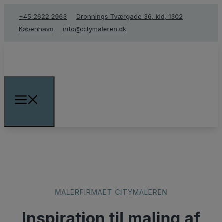
+45 2622 2963
Dronnings Tværgade 36, kld, 1302
København
info@citymaleren.dk
​MALERFIRMAET CITYMALEREN
Inspiration til maling af