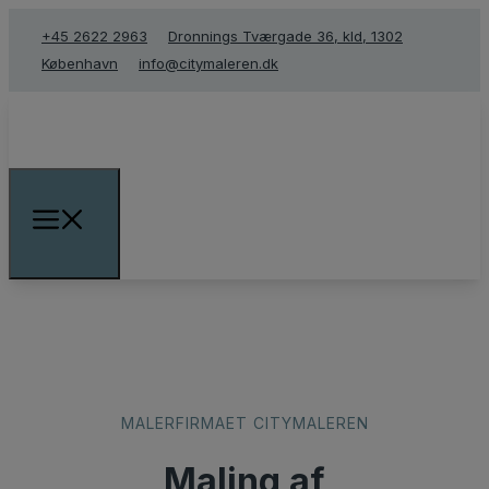
+45 2622 2963
Dronnings Tværgade 36, kld, 1302
København
info@citymaleren.dk
​MALERFIRMAET CITYMALEREN
Maling af