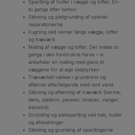
Spartling af huller i vægge og lofter. En-
to gange efter behov
Slibning og pletgrunding af spartel-
reparationerne
Fugning ved revner langs vægge, lofter
og træværk
Maling af vægge og lofter. Der males to
gange i den foretrukne farve – vi
anbefaler en maling med glans til
væggene for at øge slidstyrken
Træværket vaskes i grundrens og
aftørres efterfølgende med rent vand
Slibning og aftørring af træværk (karme,
døre, stødtrin, paneler, vinduer, vanger,
balustre)
Grunding og pletspartling ved hak, huller
og afskalninger
Slibning og grunding af spartlingerne