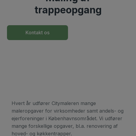
trappeopgang
Kontakt os
+45 2622 2963
Hvert år udfører Citymaleren mange
maleropgaver for virksomheder samt andels- og
ejerforeninger i Københavnsområdet. Vi udfører
mange forskellige opgaver, bl.a. renovering af
hoved- og køkkentrapper.