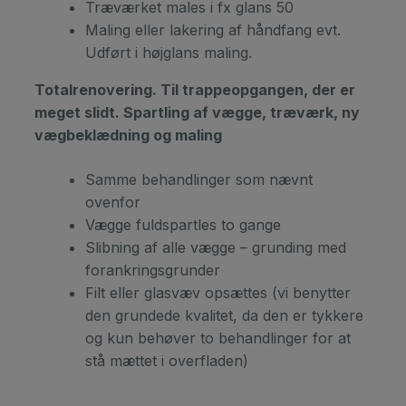
Træværket males i fx glans 50
Maling eller lakering af håndfang evt.
Udført i højglans maling.
Totalrenovering. Til trappeopgangen, der er
meget slidt. Spartling af vægge, træværk, ny
vægbeklædning og maling
Samme behandlinger som nævnt
ovenfor
Vægge fuldspartles to gange
Slibning af alle vægge – grunding med
forankringsgrunder
Filt eller glasvæv opsættes (vi benytter
den grundede kvalitet, da den er tykkere
og kun behøver to behandlinger for at
stå mættet i overfladen)