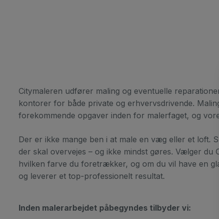
Citymaleren udfører maling og eventuelle reparationer a
kontorer for både private og erhvervsdrivende. Maling
forekommende opgaver inden for malerfaget, og vores
Der er ikke mange ben i at male en væg eller et loft. S
der skal overvejes – og ikke mindst gøres. Vælger du Cit
hvilken farve du foretrækker, og om du vil have en gla
og leverer et top-professionelt resultat.
Inden malerarbejdet påbegyndes tilbyder vi: