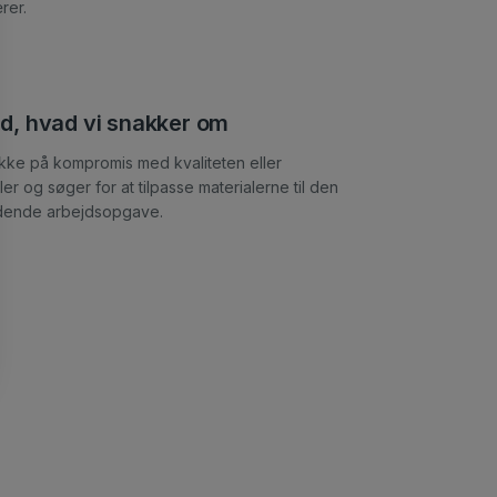
rer.
ed, hvad vi snakker om
ikke på kompromis med kvaliteten eller
ler og søger for at tilpasse materialerne til den
ende arbejdsopgave.​