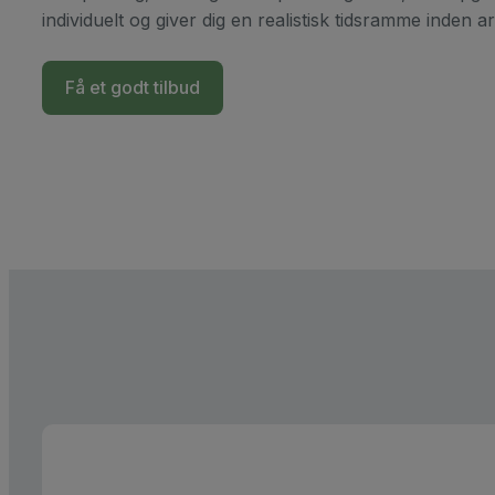
individuelt og giver dig en realistisk tidsramme inden ar
Få et godt tilbud