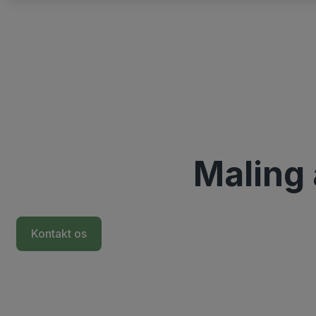
Maling 
Kontakt os
+45 2622 2963