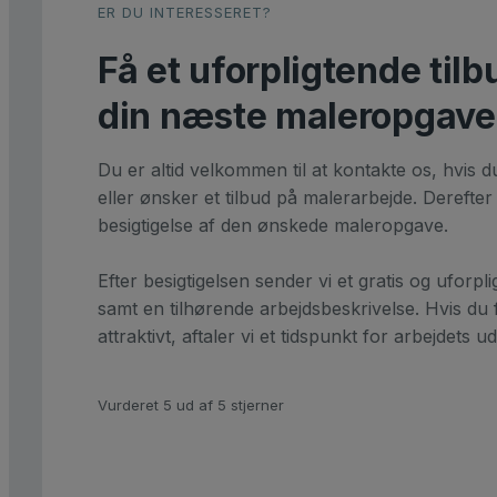
ER DU INTERESSERET?
Få et uforpligtende tilb
din næste maleropgave
Du er altid velkommen til at kontakte os, hvis 
eller ønsker et tilbud på malerarbejde. Derefter 
besigtigelse af den ønskede maleropgave.
Efter besigtigelsen sender vi et gratis og uforpli
samt en tilhørende arbejdsbeskrivelse. Hvis du f
attraktivt, aftaler vi et tidspunkt for arbejdets u
Vurderet 5 ud af 5 stjerner