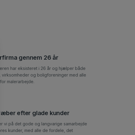
rfirma gennem 26 år
eren har eksisteret i 26 år og hjælper både
e, virksomheder og boligforeninger med alle
for malerarbejde.
træber efter glade kunder
ser vi på det gode og langvarige samarbejde
res kunder, med alle de fordele, det