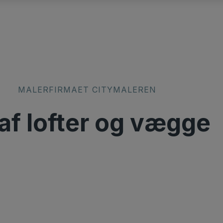
​MALERFIRMAET CITYMALEREN
af lofter og vægge