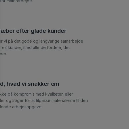
for malerarbejde.
træber efter glade kunder
ser vi på det gode og langvarige samarbejde
res kunder, med alle de fordele, det
rer.
ed, hvad vi snakker om
ikke på kompromis med kvaliteten eller
ler og søger for at tilpasse materialerne til den
ende arbejdsopgave.​