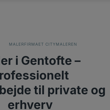
​MALERFIRMAET CITYMALEREN
er i Gentofte –
rofessionelt
ejde til private og
erhverv