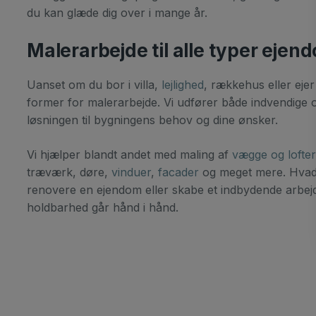
du kan glæde dig over i mange år.
Malerarbejde til alle typer eje
Uanset om du bor i villa,
lejlighed
, rækkehus eller eje
former for malerarbejde. Vi udfører både indvendige o
løsningen til bygningens behov og dine ønsker.
Vi hjælper blandt andet med maling af
vægge og lofter
træværk, døre,
vinduer
,
facader
og meget mere. Hvad 
renovere en ejendom eller skabe et indbydende arbejdsm
holdbarhed går hånd i hånd.