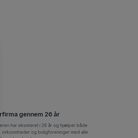
rfirma gennem 26 år
eren har eksisteret i 26 år og hjælper både
e, virksomheder og boligforeninger med alle