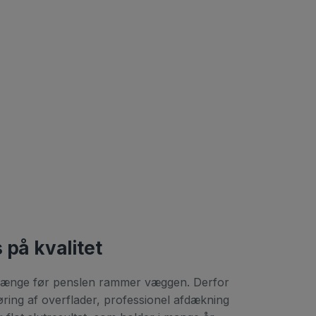
 på kvalitet
er længe før penslen rammer væggen. Derfor
gøring af overflader, professionel afdækning